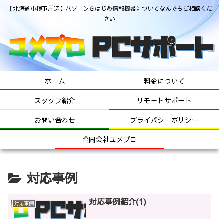
【北海道小樽市周辺】パソコンをはじめ情報機器についてなんでもご相談くだ
さい
ホーム
料金について
スタッフ紹介
リモートサポート
お問い合わせ
プライバシーポリシー
合同会社ユメプロ
対応事例
対応事例紹介(1)
対応事例